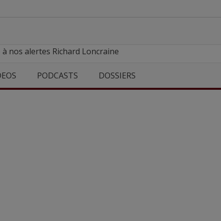
 à nos alertes Richard Loncraine
DEOS
PODCASTS
DOSSIERS