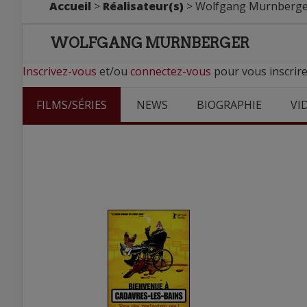
Accueil
>
Réalisateur(s)
> Wolfgang Murnberge
WOLFGANG MURNBERGER
Inscrivez-vous
et/ou
connectez-vous
pour vous inscrir
FILMS/SÉRIES
NEWS
BIOGRAPHIE
VI