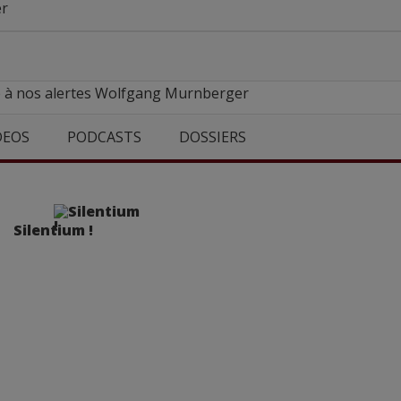
r
e à nos alertes Wolfgang Murnberger
DEOS
PODCASTS
DOSSIERS
Silentium !