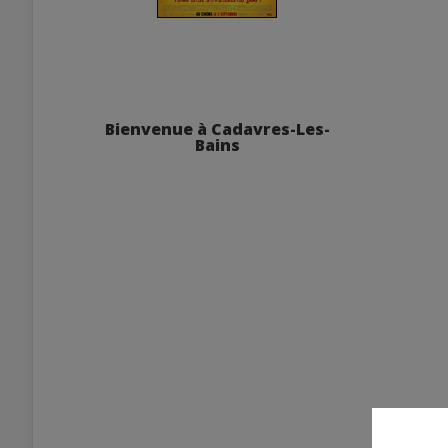
Bienvenue à Cadavres-Les-
Bains