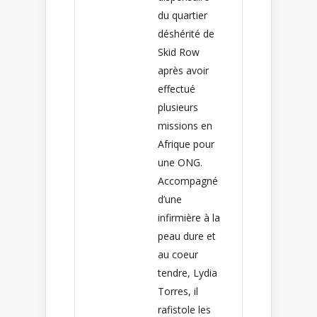
du quartier
déshérité de
Skid Row
après avoir
effectué
plusieurs
missions en
Afrique pour
une ONG.
Accompagné
d’une
infirmière à la
peau dure et
au coeur
tendre, Lydia
Torres, il
rafistole les