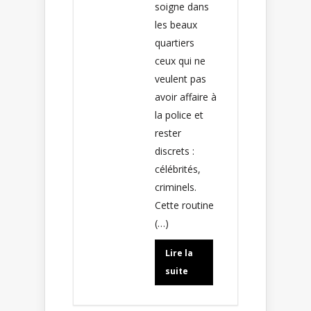
soigne dans
les beaux
quartiers
ceux qui ne
veulent pas
avoir affaire à
la police et
rester
discrets :
célébrités,
criminels.
Cette routine
(…)
Lire la
suite