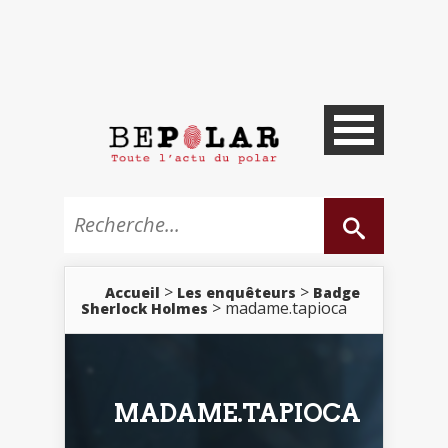
>
>
Accueil
Les enquêteurs
Badge
> madame.tapioca
Sherlock Holmes
MADAME.TAPIOCA