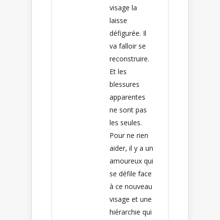
visage la
laisse
défigurée. Il
va falloir se
reconstruire.
Et les
blessures
apparentes
ne sont pas
les seules.
Pour ne rien
aider, il y a un
amoureux qui
se défile face
à ce nouveau
visage et une
hiérarchie qui