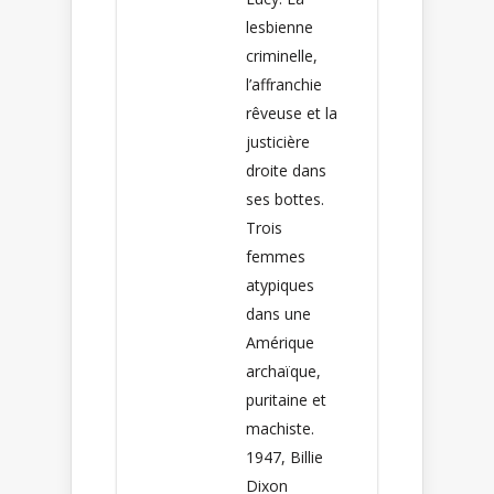
lesbienne
criminelle,
l’affranchie
rêveuse et la
justicière
droite dans
ses bottes.
Trois
femmes
atypiques
dans une
Amérique
archaïque,
puritaine et
machiste.
1947, Billie
Dixon