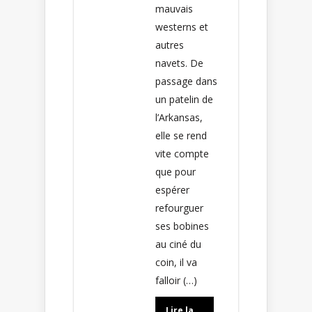
mauvais
westerns et
autres
navets. De
passage dans
un patelin de
l’Arkansas,
elle se rend
vite compte
que pour
espérer
refourguer
ses bobines
au ciné du
coin, il va
falloir (…)
Lire la