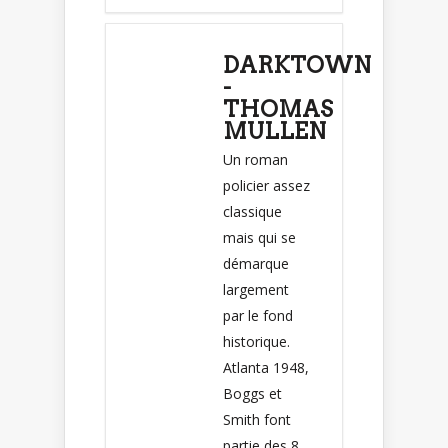
DARKTOWN
-
THOMAS
MULLEN
Un roman
policier assez
classique
mais qui se
démarque
largement
par le fond
historique.
Atlanta 1948,
Boggs et
Smith font
partie des 8