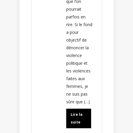
que l’on
pourrait
parfois en
rire. Si le fond
a pour
objectif de
dénoncer la
violence
politique et
les violences
faites aux
femmes, je
ne suis pas
sûre que (…)
Lire la
suite