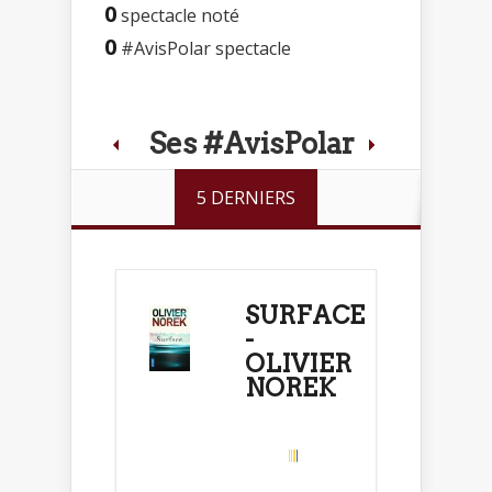
0
spectacle noté
0
#AvisPolar spectacle
Ses #AvisPolar
5 DERNIERS
SURFACE
-
OLIVIER
NOREK