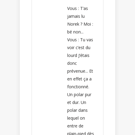
Vous : T’as
jamais lu
Norek ? Moi :
bé non...
Vous : Tu vas
voir c’est du
lourd J’étais
donc
prévenue... Et
en effet ça a
fonctionné.
Un polar pur
et dur. Un
polar dans
lequel on
entre de
plain-pied dès