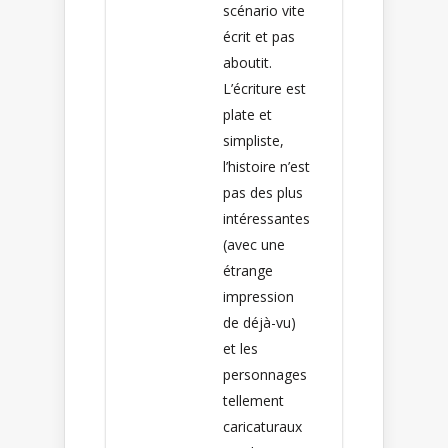
scénario vite
écrit et pas
aboutit.
L’écriture est
plate et
simpliste,
l’histoire n’est
pas des plus
intéressantes
(avec une
étrange
impression
de déjà-vu)
et les
personnages
tellement
caricaturaux