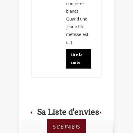
confrères
blancs.
Quand une
jeune fille
métisse est
(…)
Lire la
suite
Sa Liste d'envies
5 DERNIERS