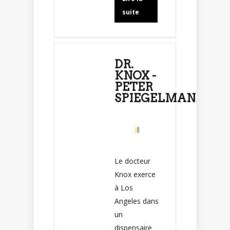
suite
DR.
KNOX -
PETER
SPIEGELMAN
Le docteur
Knox exerce
à Los
Angeles dans
un
dispensaire