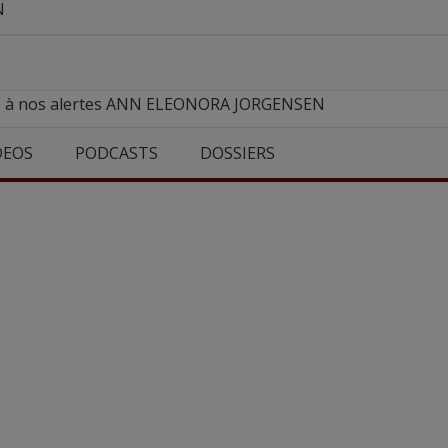
N
re à nos alertes ANN ELEONORA JORGENSEN
DEOS
PODCASTS
DOSSIERS