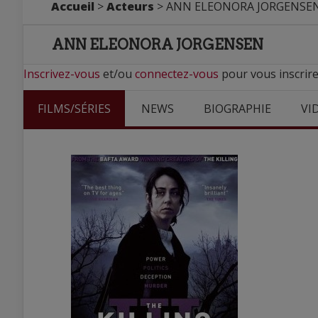
Accueil
>
Acteurs
> ANN ELEONORA JORGENSE
ANN ELEONORA JORGENSEN
Inscrivez-vous
et/ou
connectez-vous
pour vous inscri
FILMS/SÉRIES
NEWS
BIOGRAPHIE
VI