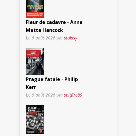
Fleur de cadavre - Anne
Mette Hancock
Le
5 août 2026
par
stokely
Prague fatale - Philip
Kerr
Le
5 août 2026
par
spitfire89