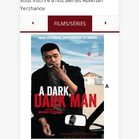
vous inscrire à nos alertes Adilkhan
Yerzhanov
FILMS/SÉRIES
A