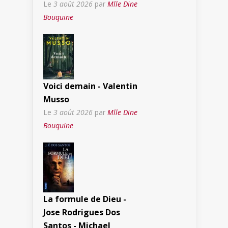
Le
3 août 2026
par
Mlle Dine
Bouquine
Voici demain - Valentin
Musso
Le
3 août 2026
par
Mlle Dine
Bouquine
La formule de Dieu -
Jose Rodrigues Dos
Santos - Michael