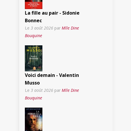
La fille au pair - Sidonie
Bonnec
Le
3 août 2026
par
Mlle Dine
Bouquine
Voici demain - Valentin
Musso
Le
3 août 2026
par
Mlle Dine
Bouquine