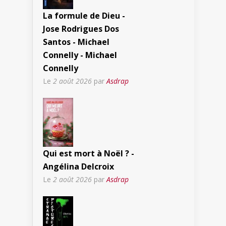
La formule de Dieu -
Jose Rodrigues Dos
Santos - Michael
Connelly - Michael
Connelly
Le
2 août 2026
par
Asdrap
Qui est mort à Noël ? -
Angélina Delcroix
Le
2 août 2026
par
Asdrap