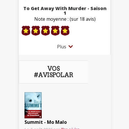
To Get Away With Murder - Saison
1
Note moyenne : (sur 18 avis)
Plus
VOS
#AVISPOLAR
Summit - Mo Malo