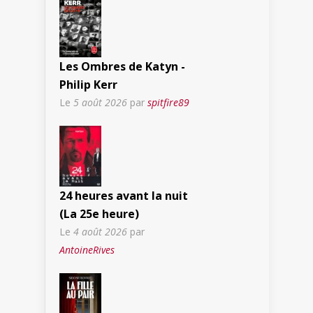
Les Ombres de Katyn -
Philip Kerr
Le
5 août 2026
par
spitfire89
24 heures avant la nuit
(La 25e heure)
Le
4 août 2026
par
AntoineRives