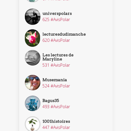
universpolars
625 #AvisPolar
lecturesdudimanche
620 #AvisPolar
Les lectures de
Maryline
531 #AvisPolar
Musemania
524 #AvisPolar
Bagus35
493 #AvisPolar
1001histoires
447 #AvisPolar