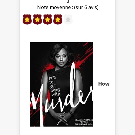
3
Note moyenne : (sur 6 avis)
How