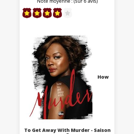
Note moyenne : (sur 6 avis)
How
To Get Away With Murder - Saison