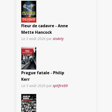
Fleur de cadavre - Anne
Mette Hancock
Le
5 août 2026
par
stokely
Prague fatale - Philip
Kerr
Le
5 août 2026
par
spitfire89