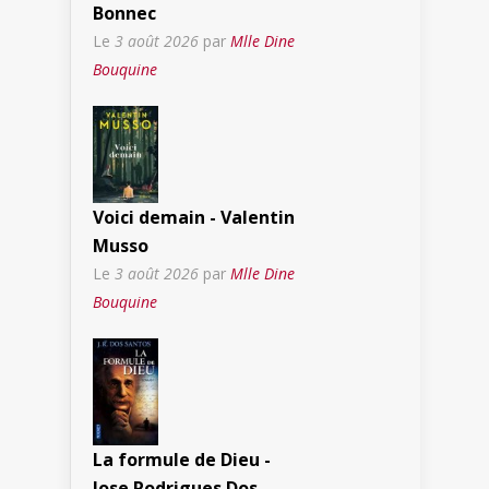
Bonnec
Le
3 août 2026
par
Mlle Dine
Bouquine
Voici demain - Valentin
Musso
Le
3 août 2026
par
Mlle Dine
Bouquine
La formule de Dieu -
Jose Rodrigues Dos