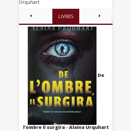
Urquhart
LIVRES
De
l’ombre il surgira - Alaina Urquhart