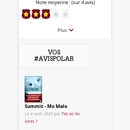
Note moyenne : (sur 4 avis)
Plus
VOS
#AVISPOLAR
Summit - Mo Malo
Le
6 août 2026
par
T’as où les
livres ?