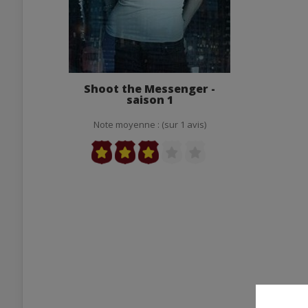
Shoot the Messenger -
saison 1
Note moyenne : (sur 1 avis)