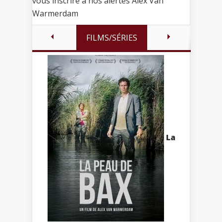
vous inscrire à nos alertes Alex Van
Warmerdam
FILMS/SÉRIES
La