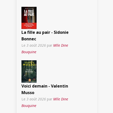
La fille au pair - Sidonie
Bonnec
Le
3 août 2026
par
Mlle Dine
Bouquine
Voici demain - Valentin
Musso
Le
3 août 2026
par
Mlle Dine
Bouquine