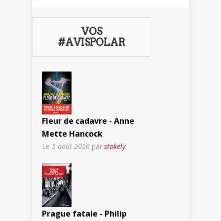
VOS
#AVISPOLAR
Fleur de cadavre - Anne
Mette Hancock
Le
5 août 2026
par
stokely
Prague fatale - Philip