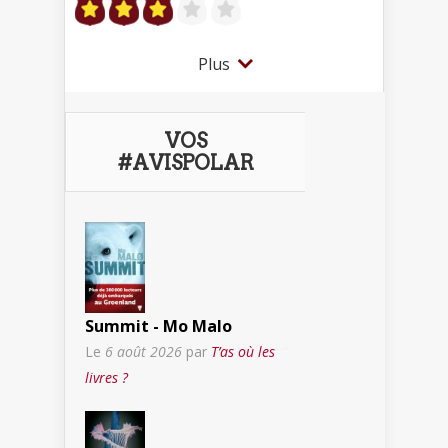
Plus
VOS
#AVISPOLAR
Summit - Mo Malo
Le
6 août 2026
par
T’as où les
livres ?