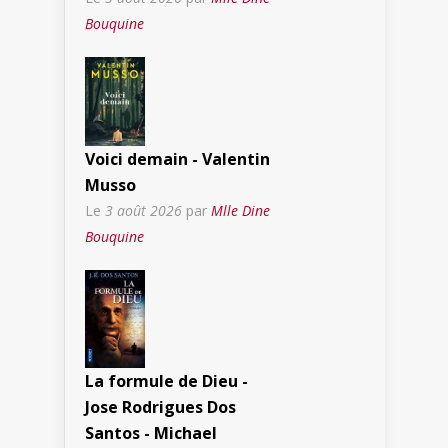
Bouquine
Voici demain - Valentin
Musso
Le
3 août 2026
par
Mlle Dine
Bouquine
La formule de Dieu -
Jose Rodrigues Dos
Santos - Michael