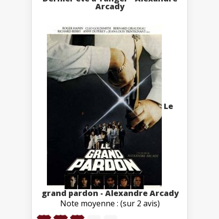
Arcady
Le
grand pardon - Alexandre Arcady
Note moyenne : (sur 2 avis)