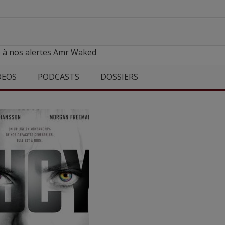
e à nos alertes Amr Waked
DEOS
PODCASTS
DOSSIERS