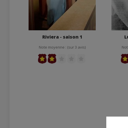
Riviera - saison 1
L
Note moyenne : (sur 3 avis)
Not