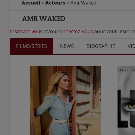
Accueil
>
Acteurs
> Amr Waked
AMR WAKED
Inscrivez-vous
et/ou
connectez-vous
pour vous inscrir
FILMS/SÉRIES
NEWS
BIOGRAPHIE
VI