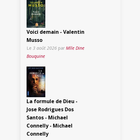
Voici demain - Valentin
Musso
Le
3 août 2026
par
Mlle Dine
Bouquine
La formule de Dieu -
Jose Rodrigues Dos
Santos - Michael
Connelly - Michael
Connelly