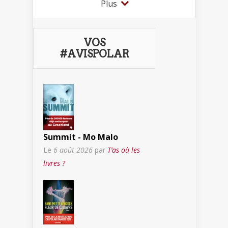
Plus
VOS
#AVISPOLAR
Summit - Mo Malo
Le
6 août 2026
par
T’as où les
livres ?