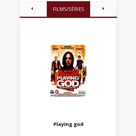
FILMS/SÉRIES
Playing god