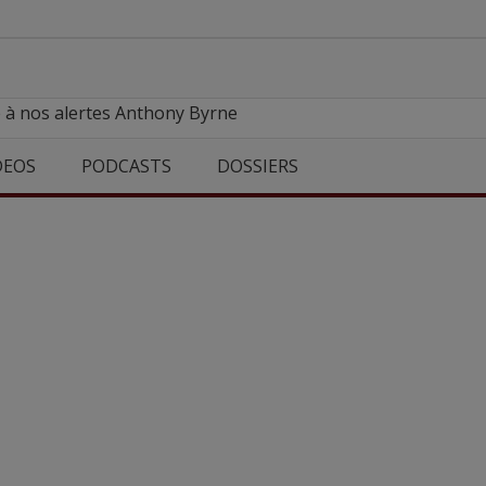
e à nos alertes Anthony Byrne
DEOS
PODCASTS
DOSSIERS