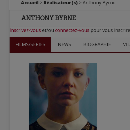
Accueil
>
Réalisateur(s)
> Anthony Byrne
ANTHONY BYRNE
Inscrivez-vous
et/ou
connectez-vous
pour vous inscrir
FILMS/SÉRIES
NEWS
BIOGRAPHIE
VI