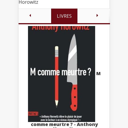
Horowitz
LIVRES
M
comme meurtre ? - Anthony