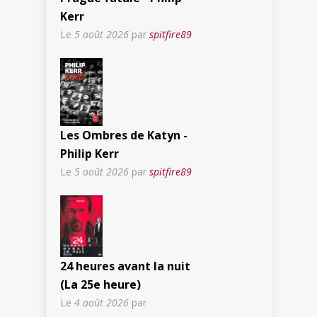
Kerr
Le
5 août 2026
par
spitfire89
Les Ombres de Katyn -
Philip Kerr
Le
5 août 2026
par
spitfire89
24 heures avant la nuit
(La 25e heure)
Le
4 août 2026
par