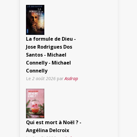
La formule de Dieu -
Jose Rodrigues Dos
Santos - Michael
Connelly - Michael
Connelly
Le
2 août 2026
par
Asdrap
Qui est mort à Noël ? -
Angélina Delcroix