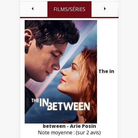
FILMS/SÉRIES
The in
between - Arie Posin
Note moyenne : (sur 2 avis)