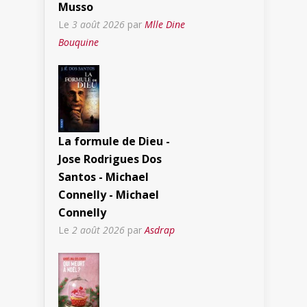
Musso
Le
3 août 2026
par
Mlle Dine
Bouquine
La formule de Dieu -
Jose Rodrigues Dos
Santos - Michael
Connelly - Michael
Connelly
Le
2 août 2026
par
Asdrap