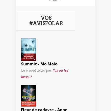
VOS
#AVISPOLAR
Summit - Mo Malo
Le
6 août 2026
par
T’as où les
livres ?
Fleur de cadavre - Anne