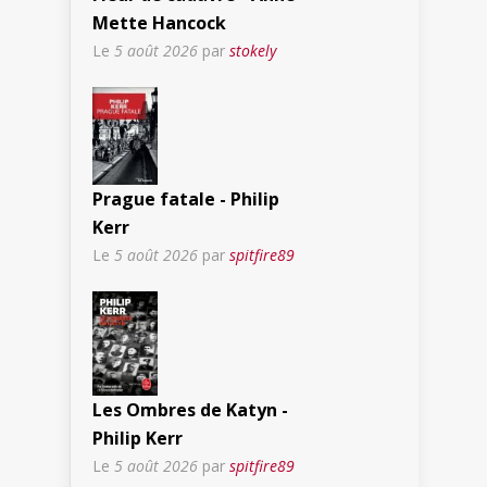
Mette Hancock
Le
5 août 2026
par
stokely
Prague fatale - Philip
Kerr
Le
5 août 2026
par
spitfire89
Les Ombres de Katyn -
Philip Kerr
Le
5 août 2026
par
spitfire89