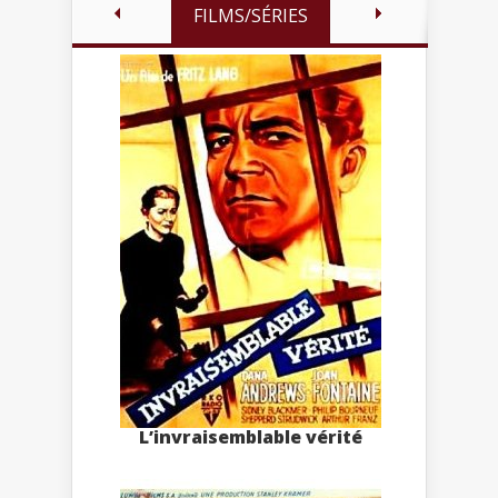
FILMS/SÉRIES
L’invraisemblable vérité