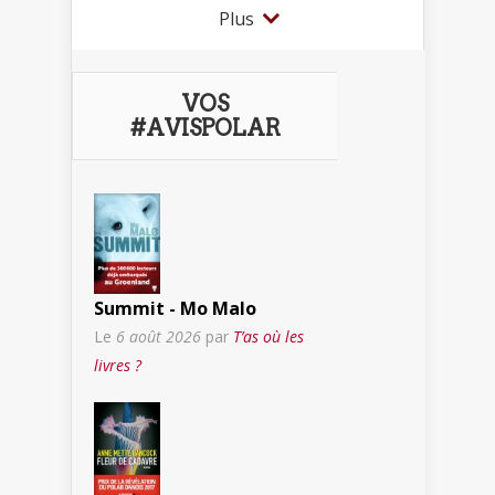
Plus
VOS
#AVISPOLAR
Summit - Mo Malo
Le
6 août 2026
par
T’as où les
livres ?