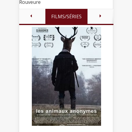
Rouveure
FILMS/SÉRIES