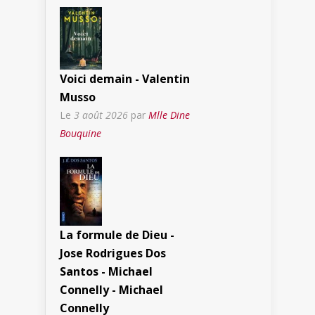
Voici demain - Valentin
Musso
Le
3 août 2026
par
Mlle Dine
Bouquine
La formule de Dieu -
Jose Rodrigues Dos
Santos - Michael
Connelly - Michael
Connelly