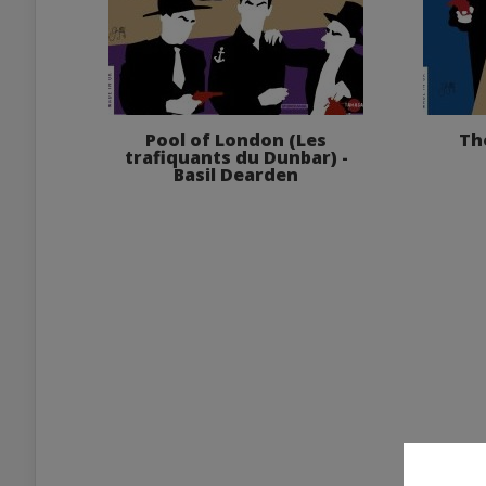
Pool of London (Les
The
trafiquants du Dunbar) -
Basil Dearden