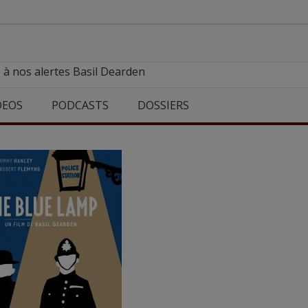
 à nos alertes Basil Dearden
DEOS
PODCASTS
DOSSIERS