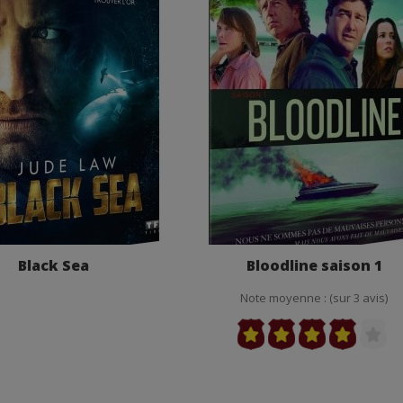
Black Sea
Bloodline saison 1
Note moyenne : (sur 3 avis)