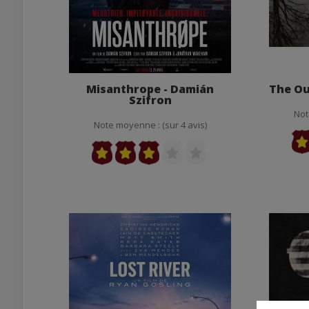
Misanthrope - Damián
The Ou
Szifron
Not
Note moyenne : (sur 4 avis)