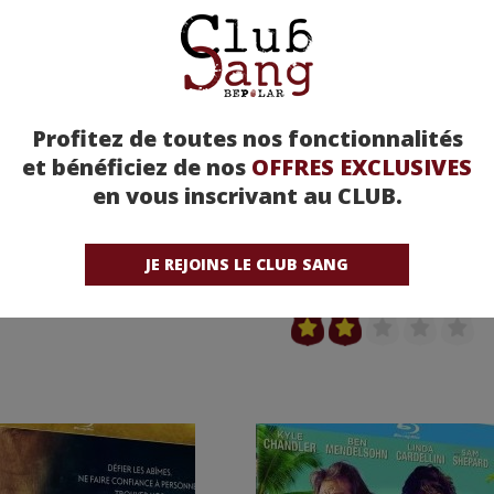
Profitez de toutes nos fonctionnalités
et bénéficiez de nos
OFFRES EXCLUSIVES
en vous inscrivant au CLUB.
nes 2012 : Cogan -
Effraction
ndrew Dominik
JE REJOINS LE CLUB SANG
Note moyenne : (sur 1 avis)