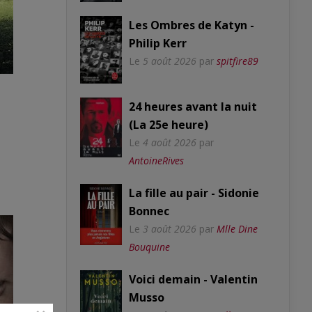
Les Ombres de Katyn -
Philip Kerr
Le
5 août 2026
par
spitfire89
24 heures avant la nuit
(La 25e heure)
Le
4 août 2026
par
AntoineRives
La fille au pair - Sidonie
Bonnec
Le
3 août 2026
par
Mlle Dine
Bouquine
Voici demain - Valentin
Musso