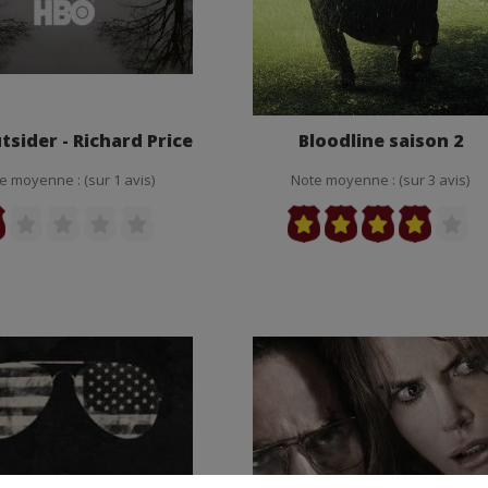
tsider - Richard Price
Bloodline saison 2
e moyenne : (sur 1 avis)
Note moyenne : (sur 3 avis)