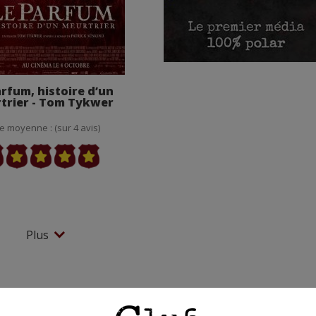
arfum, histoire d’un
trier - Tom Tykwer
e moyenne : (sur 4 avis)
Plus