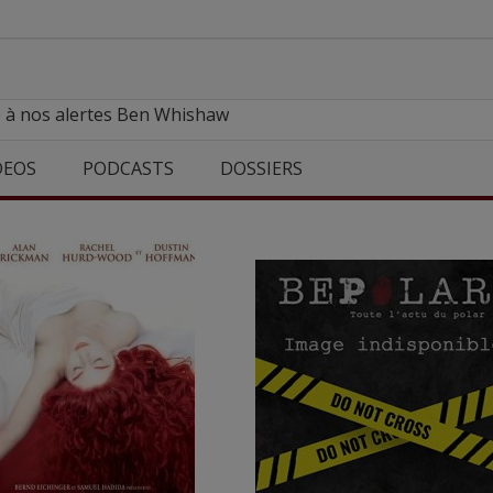
e à nos alertes Ben Whishaw
DEOS
PODCASTS
DOSSIERS