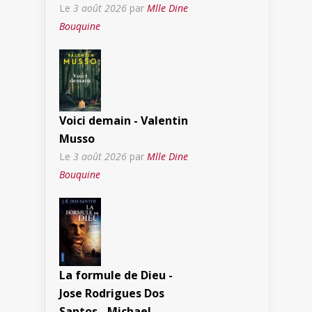
Le
3 août 2026
par
Mlle Dine
Bouquine
Voici demain - Valentin
Musso
Le
3 août 2026
par
Mlle Dine
Bouquine
La formule de Dieu -
Jose Rodrigues Dos
Santos - Michael