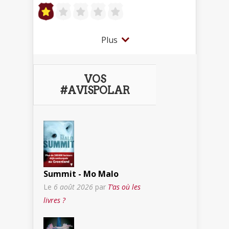
Plus
VOS
#AVISPOLAR
Summit - Mo Malo
Le
6 août 2026
par
T’as où les
livres ?