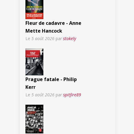
Fleur de cadavre - Anne
Mette Hancock
Le
5 août 2026
par
stokely
Prague fatale - Philip
Kerr
Le
5 août 2026
par
spitfire89