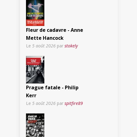
Fleur de cadavre - Anne
Mette Hancock
Le
5 août 2026
par
stokely
Prague fatale - Philip
Kerr
Le
5 août 2026
par
spitfire89