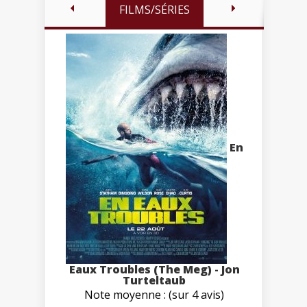
FILMS/SÉRIES
En
Eaux Troubles (The Meg) - Jon
Turteltaub
Note moyenne : (sur 4 avis)