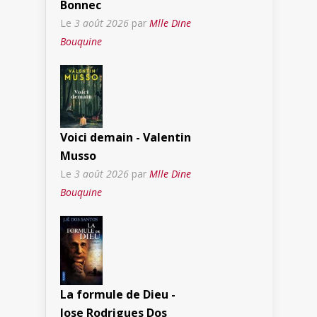
Bonnec
Le
3 août 2026
par
Mlle Dine
Bouquine
Voici demain - Valentin
Musso
Le
3 août 2026
par
Mlle Dine
Bouquine
La formule de Dieu -
Jose Rodrigues Dos