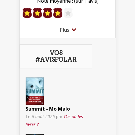
Note moyenne : (sur 1 avis)
Plus
VOS
#AVISPOLAR
Summit - Mo Malo
Le
6 août 2026
par
T’as où les
livres ?