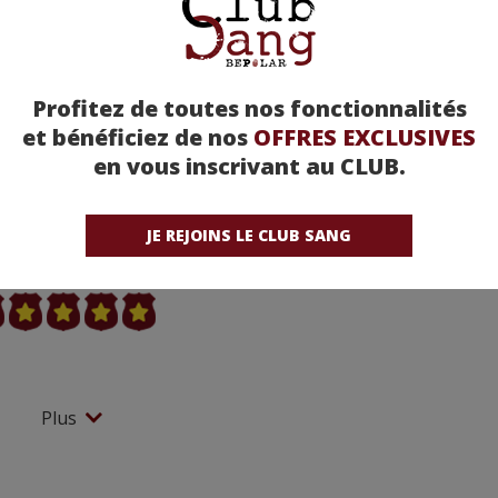
Profitez de toutes nos fonctionnalités
et bénéficiez de nos
OFFRES EXCLUSIVES
en vous inscrivant au CLUB.
king Bad - Saison 3
JE REJOINS LE CLUB SANG
 moyenne : (sur 10 avis)
Plus