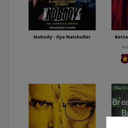
Nobody - Ilya Naishuller
Bette
Not