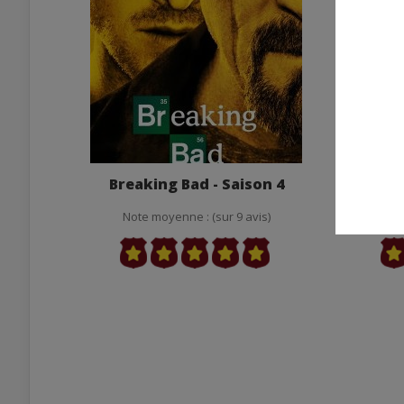
Breaking Bad - Saison 4
Brea
Note moyenne : (sur 9 avis)
Note