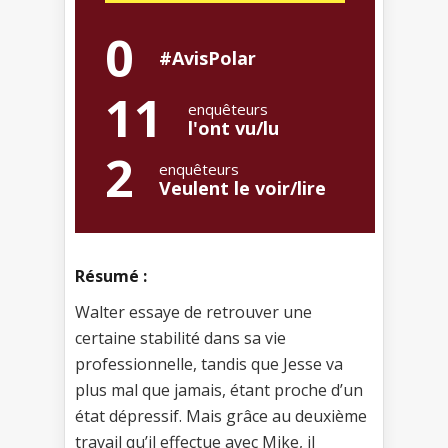
0
#AvisPolar
11
enquêteurs
l'ont vu/lu
2
enquêteurs
Veulent le voir/lire
Résumé :
Walter essaye de retrouver une
certaine stabilité dans sa vie
professionnelle, tandis que Jesse va
plus mal que jamais, étant proche d’un
état dépressif. Mais grâce au deuxième
travail qu’il effectue avec Mike, il