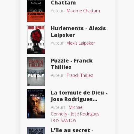
Chattam
Auteur :
Maxime Chattam
Hurlements - Alexis
Laipsker
Auteur :
Alexis Laipsker
Puzzle - Franck
Thilliez
Auteur :
Franck Thilliez
La formule de Dieu -
Jose Rodrigues...
Auteurs :
Michael
Connelly
-
José Rodrigues
DOS SANTOS
L’île au secret -