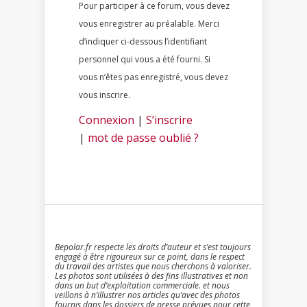
Pour participer à ce forum, vous devez
vous enregistrer au préalable. Merci
d’indiquer ci-dessous l’identifiant
personnel qui vous a été fourni. Si
vous n’êtes pas enregistré, vous devez
vous inscrire.
Connexion
|
S’inscrire
|
mot de passe oublié ?
Bepolar.fr respecte les droits d’auteur et s’est toujours
engagé à être rigoureux sur ce point, dans le respect
du travail des artistes que nous cherchons à valoriser.
Les photos sont utilisées à des fins illustratives et non
dans un but d’exploitation commerciale. et nous
veillons à n’illustrer nos articles qu’avec des photos
fournis dans les dossiers de presse prévues pour cette