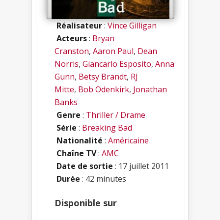
Réalisateur
:
Vince Gilligan
Acteurs
:
Bryan
Cranston
,
Aaron Paul
,
Dean
Norris
,
Giancarlo Esposito
,
Anna
Gunn
,
Betsy Brandt
,
RJ
Mitte
,
Bob Odenkirk
,
Jonathan
Banks
Genre
:
Thriller / Drame
Série
:
Breaking Bad
Nationalité
:
Américaine
Chaîne TV
:
AMC
Date de sortie
: 17 juillet 2011
Durée
: 42 minutes
Disponible sur