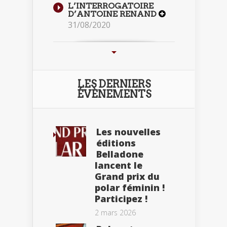
L’INTERROGATOIRE
D’ANTOINE RENAND
31/08/2020
LES DERNIERS
ÉVÈNEMENTS
Les nouvelles
éditions
Belladone
lancent le
Grand prix du
polar féminin !
Participez !
2 mars 2026