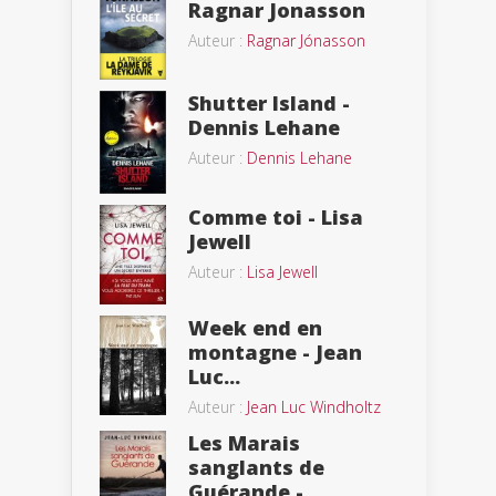
Ragnar Jonasson
Auteur :
Ragnar Jónasson
Shutter Island -
Dennis Lehane
Auteur :
Dennis Lehane
Comme toi - Lisa
Jewell
Auteur :
Lisa Jewell
Week end en
montagne - Jean
Luc...
Auteur :
Jean Luc Windholtz
Les Marais
sanglants de
Guérande -...