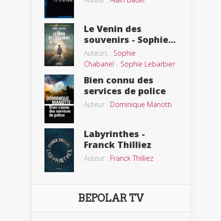
Le Venin des
souvenirs - Sophie...
Auteurs :
Sophie
Chabanel
-
Sophie Lebarbier
Bien connu des
services de police
Auteur :
Dominique Manotti
Labyrinthes -
Franck Thilliez
Auteur :
Franck Thilliez
BEPOLAR TV