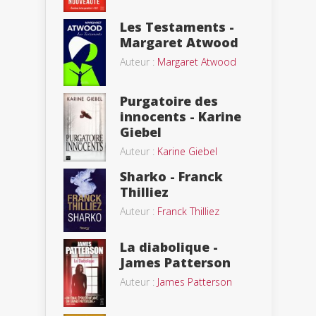
Les Testaments -
Margaret Atwood
Auteur :
Margaret Atwood
Purgatoire des
innocents - Karine
Giebel
Auteur :
Karine Giebel
Sharko - Franck
Thilliez
Auteur :
Franck Thilliez
La diabolique -
James Patterson
Auteur :
James Patterson