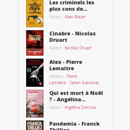
Les criminels les
plus cons de...
Auteur :
Alain Bauer
Cinabre - Nicolas
Druart
Auteur :
Nicolas Druart
Alex - Pierre
Lemaitre
Auteurs :
Pierre
Lemaitre
-
Søren Sveistrup
Qui est mort à Noël
? - Angélina...
Auteur :
Angélina Delcroix
Pandemia - Franck