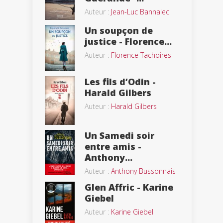
Auteur :
Jean-Luc Bannalec
Un soupçon de
justice - Florence...
Auteur :
Florence Tachoires
Les fils d’Odin -
Harald Gilbers
Auteur :
Harald Gilbers
Un Samedi soir
entre amis -
Anthony...
Auteur :
Anthony Bussonnais
Glen Affric - Karine
Giebel
Auteur :
Karine Giebel