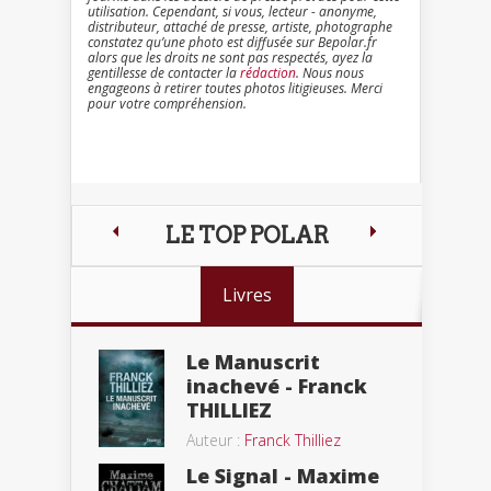
utilisation. Cependant, si vous, lecteur - anonyme,
distributeur, attaché de presse, artiste, photographe
constatez qu’une photo est diffusée sur Bepolar.fr
alors que les droits ne sont pas respectés, ayez la
gentillesse de contacter la
rédaction
. Nous nous
engageons à retirer toutes photos litigieuses. Merci
pour votre compréhension.
LE TOP POLAR
Livres
Le Manuscrit
inachevé - Franck
THILLIEZ
Auteur :
Franck Thilliez
Le Signal - Maxime