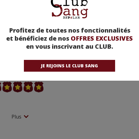
Profitez de toutes nos fonctionnalités
et bénéficiez de nos
OFFRES EXCLUSIVES
en vous inscrivant au CLUB.
king Bad - Saison 1
JE REJOINS LE CLUB SANG
 moyenne : (sur 22 avis)
Plus