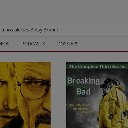
 à nos alertes Betsy Brandt
DEOS
PODCASTS
DOSSIERS