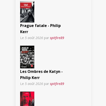
Prague fatale - Philip
Kerr
Le
5 août 2026
par
spitfire89
Les Ombres de Katyn -
Philip Kerr
Le
5 août 2026
par
spitfire89