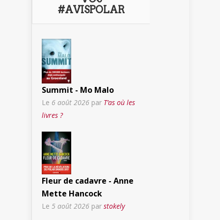
#AVISPOLAR
Summit - Mo Malo
Le
6 août 2026
par
T’as où les
livres ?
Fleur de cadavre - Anne
Mette Hancock
Le
5 août 2026
par
stokely