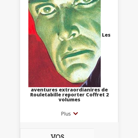
Les
aventures extraordianires de
Rouletabille reporter Coffret 2
volumes
Plus
VOS