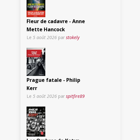
Fleur de cadavre - Anne
Mette Hancock
Le
5 août 2026
par
stokely
Prague fatale - Philip
Kerr
Le
5 août 2026
par
spitfire89