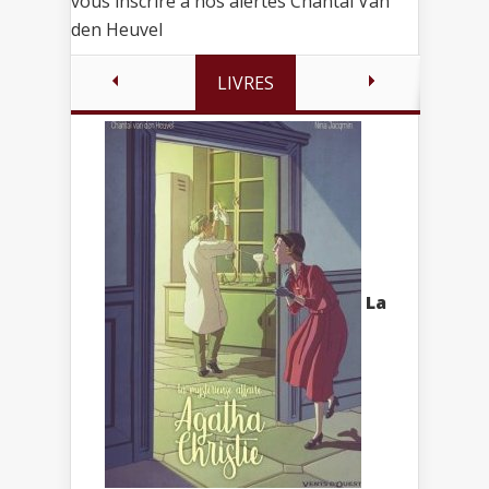
vous inscrire à nos alertes Chantal Van
den Heuvel
LIVRES
La