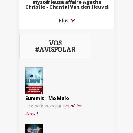
mystérieuse affaire Agatha
Christie - Chantal Van den Heuvel
Plus
VOS
#AVISPOLAR
Summit - Mo Malo
Le
6 août 2026
par
T’as où les
livres ?