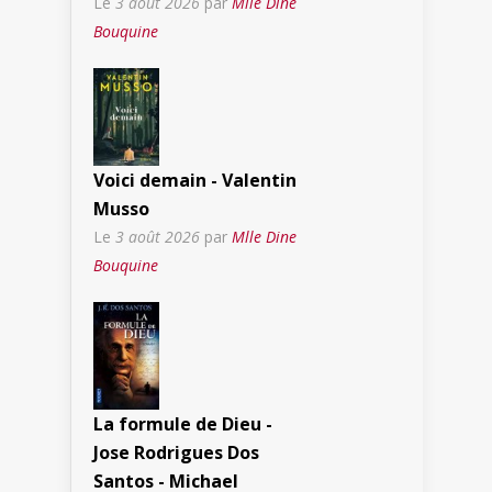
Le
3 août 2026
par
Mlle Dine
Bouquine
Voici demain - Valentin
Musso
Le
3 août 2026
par
Mlle Dine
Bouquine
La formule de Dieu -
Jose Rodrigues Dos
Santos - Michael