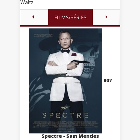
Waltz
FILMS/SÉRIES
007
Spectre - Sam Mendes