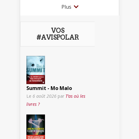
Plus
VOS
#AVISPOLAR
Summit - Mo Malo
Le
6 août 2026
par
T’as où les
livres ?