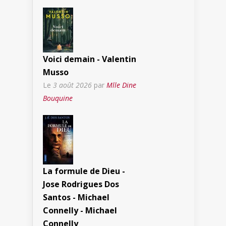
Voici demain - Valentin
Musso
Le
3 août 2026
par
Mlle Dine
Bouquine
La formule de Dieu -
Jose Rodrigues Dos
Santos - Michael
Connelly - Michael
Connelly