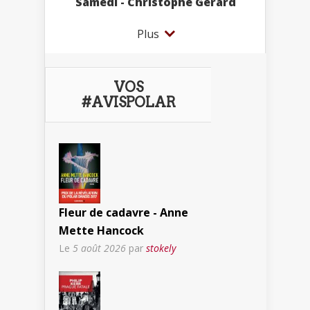
Samedi - Christophe Gérard
Plus
VOS
#AVISPOLAR
Fleur de cadavre - Anne
Mette Hancock
Le
5 août 2026
par
stokely