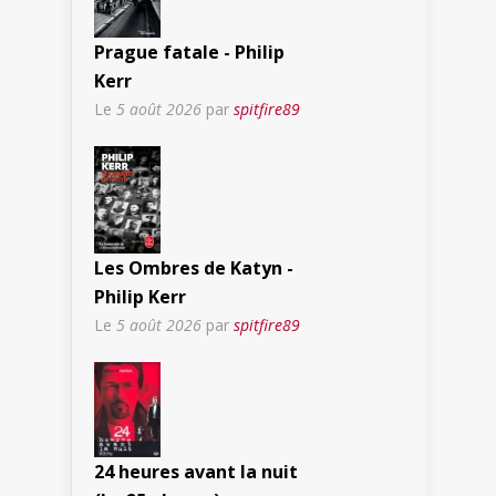
Prague fatale - Philip
Kerr
Le
5 août 2026
par
spitfire89
Les Ombres de Katyn -
Philip Kerr
Le
5 août 2026
par
spitfire89
24 heures avant la nuit