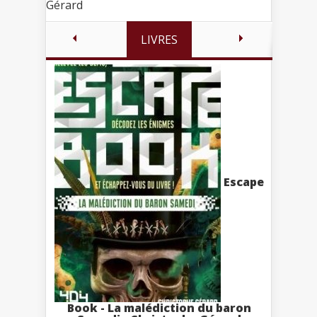
Gérard
LIVRES
Escape
Book - La malédiction du baron