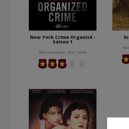
New York Crime Organisé -
In
Saison 1
Not
Note moyenne : (sur 1 avis)