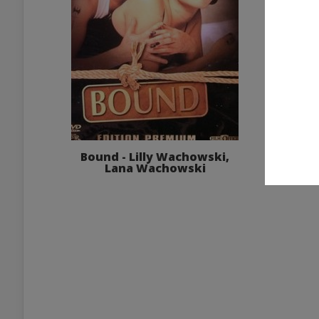
Bound - Lilly Wachowski,
Lana Wachowski