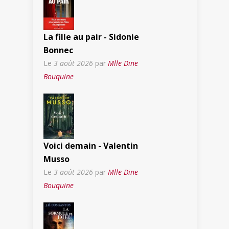
La fille au pair - Sidonie
Bonnec
Le
3 août 2026
par
Mlle Dine
Bouquine
Voici demain - Valentin
Musso
Le
3 août 2026
par
Mlle Dine
Bouquine