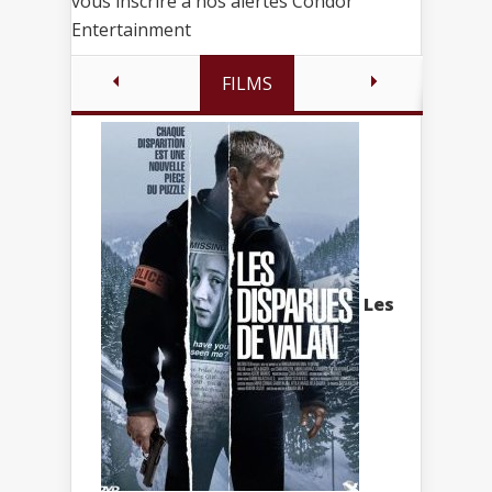
vous inscrire à nos alertes Condor
Entertainment
FILMS
Les