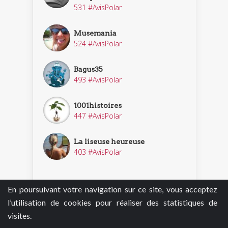
531 #AvisPolar
Musemania
524 #AvisPolar
Bagus35
493 #AvisPolar
1001histoires
447 #AvisPolar
La liseuse heureuse
403 #AvisPolar
En poursuivant votre navigation sur ce site, vous acceptez
Découvrir nos enquêteurs
l’utilisation de cookies pour réaliser des statistiques de
visites.