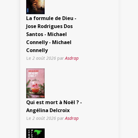
La formule de Dieu -
Jose Rodrigues Dos
Santos - Michael
Connelly - Michael
Connelly
Le
2 août 2026
par
Asdrap
Qui est mort à Noël ? -
Angélina Delcroix
Le
2 août 2026
par
Asdrap