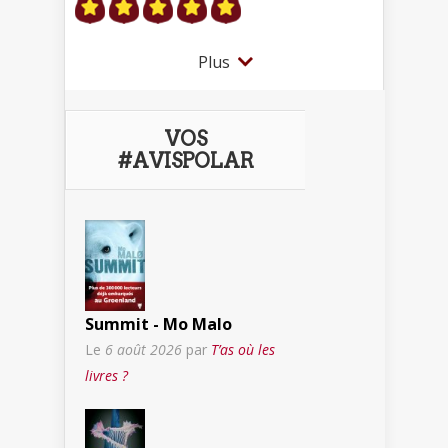
Plus
VOS
#AVISPOLAR
Summit - Mo Malo
Le
6 août 2026
par
T’as où les
livres ?