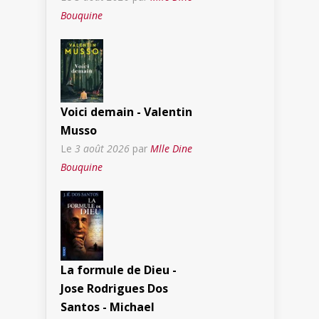
Bouquine
Voici demain - Valentin
Musso
Le
3 août 2026
par
Mlle Dine
Bouquine
La formule de Dieu -
Jose Rodrigues Dos
Santos - Michael