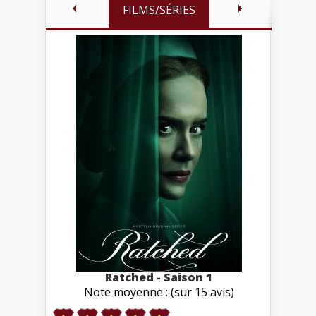
FILMS/SÉRIES
Ratched - Saison 1
Note moyenne : (sur 15 avis)