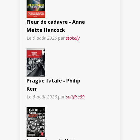
Fleur de cadavre - Anne
Mette Hancock
Le
5 août 2026
par
stokely
Prague fatale - Philip
Kerr
Le
5 août 2026
par
spitfire89