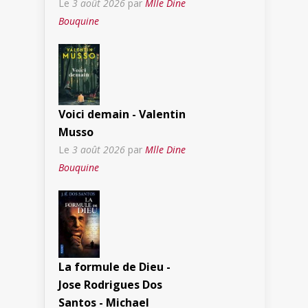
Le
3 août 2026
par
Mlle Dine
Bouquine
Voici demain - Valentin
Musso
Le
3 août 2026
par
Mlle Dine
Bouquine
La formule de Dieu -
Jose Rodrigues Dos
Santos - Michael