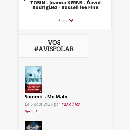
TOBIN - Joanna KERNS - David
Rodriguez - Russell lee Fine
Plus
VOS
#AVISPOLAR
Summit - Mo Malo
Le
6 août 2026
par
T’as où les
livres ?