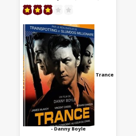
Trance
- Danny Boyle