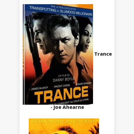
Trance
- Joe Ahearne