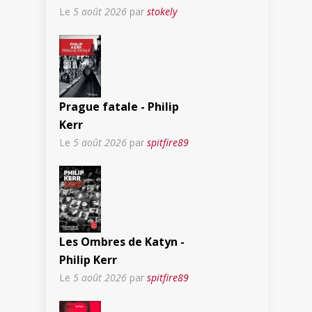
Le
5 août 2026
par
stokely
Prague fatale - Philip
Kerr
Le
5 août 2026
par
spitfire89
Les Ombres de Katyn -
Philip Kerr
Le
5 août 2026
par
spitfire89