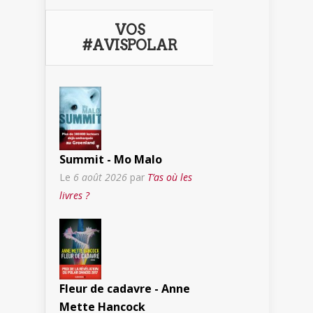
VOS
#AVISPOLAR
Summit - Mo Malo
Le
6 août 2026
par
T’as où les
livres ?
Fleur de cadavre - Anne
Mette Hancock