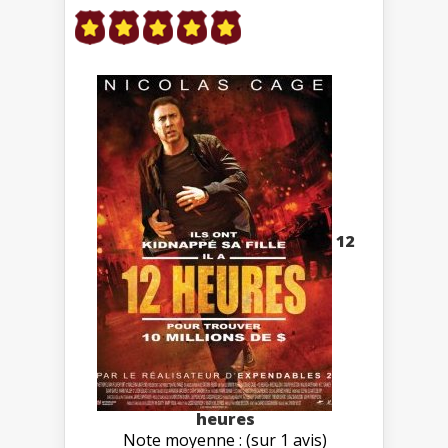
12
heures
Note moyenne : (sur 1 avis)