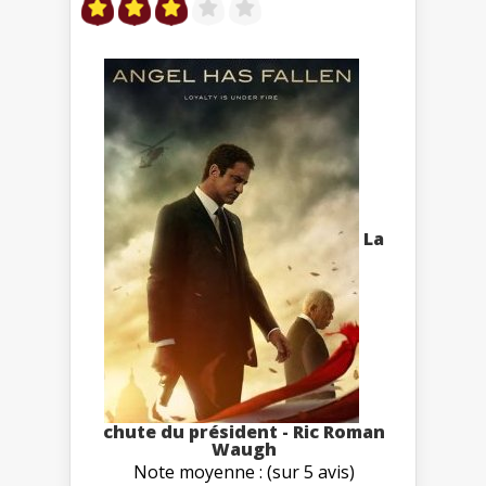
La
chute du président - Ric Roman
Waugh
Note moyenne : (sur 5 avis)