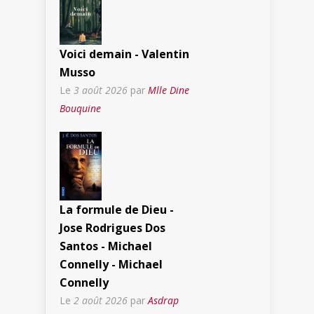
Voici demain - Valentin
Musso
Le
3 août 2026
par
Mlle Dine
Bouquine
La formule de Dieu -
Jose Rodrigues Dos
Santos - Michael
Connelly - Michael
Connelly
Le
2 août 2026
par
Asdrap