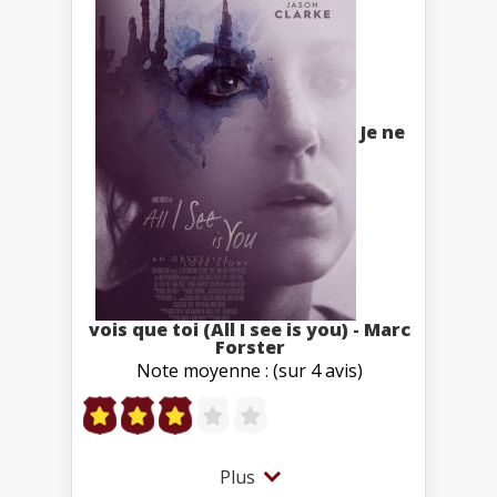
Je ne
vois que toi (All I see is you) - Marc
Forster
Note moyenne : (sur 4 avis)
Plus