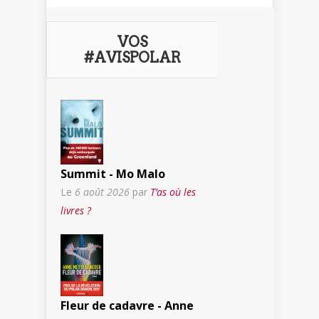
VOS
#AVISPOLAR
Summit - Mo Malo
Le
6 août 2026
par
T’as où les
livres ?
Fleur de cadavre - Anne