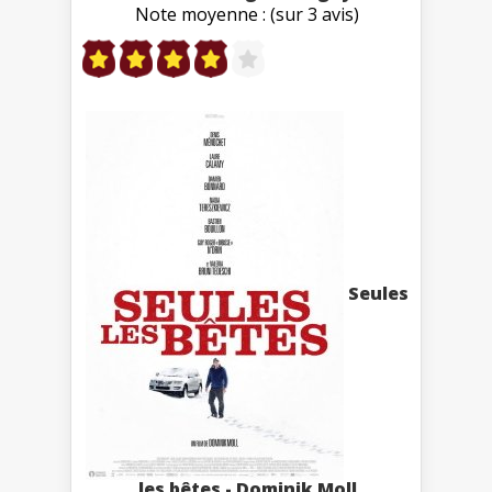
Note moyenne : (sur 3 avis)
Seules
les bêtes - Dominik Moll