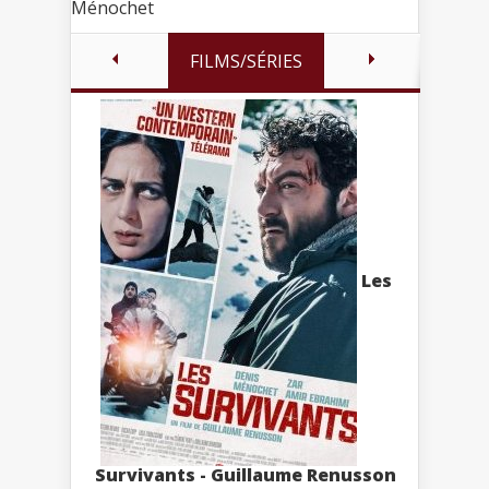
Ménochet
FILMS/SÉRIES
Les
Survivants - Guillaume Renusson