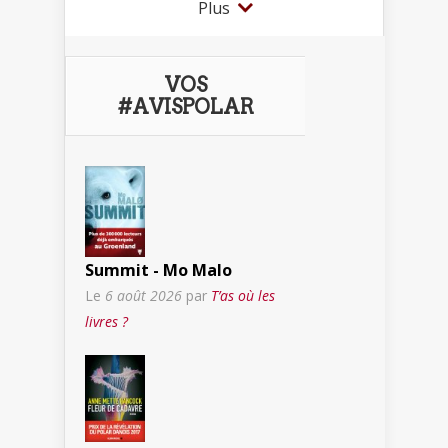
Plus
VOS
#AVISPOLAR
Summit - Mo Malo
Le
6 août 2026
par
T’as où les
livres ?