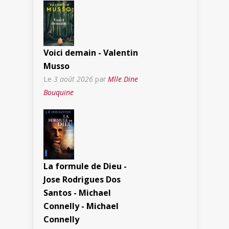
Voici demain - Valentin
Musso
Le
3 août 2026
par
Mlle Dine
Bouquine
La formule de Dieu -
Jose Rodrigues Dos
Santos - Michael
Connelly - Michael
Connelly