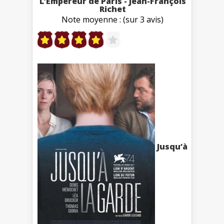
L’Empereur de Paris - Jean-François
Richet
Note moyenne : (sur 3 avis)
Jusqu’à