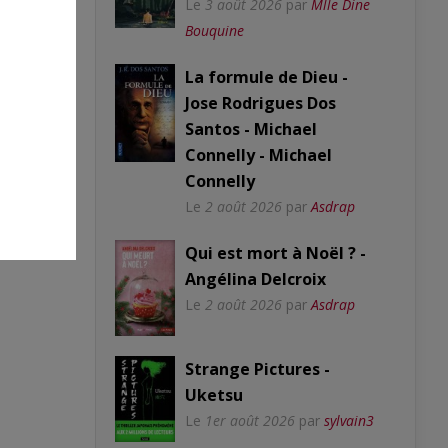
Le
3 août 2026
par
Mlle Dine
Bouquine
La formule de Dieu -
Jose Rodrigues Dos
Santos - Michael
Connelly - Michael
Connelly
Le
2 août 2026
par
Asdrap
Qui est mort à Noël ? -
Angélina Delcroix
Le
2 août 2026
par
Asdrap
Strange Pictures -
Uketsu
Le
1er août 2026
par
sylvain3