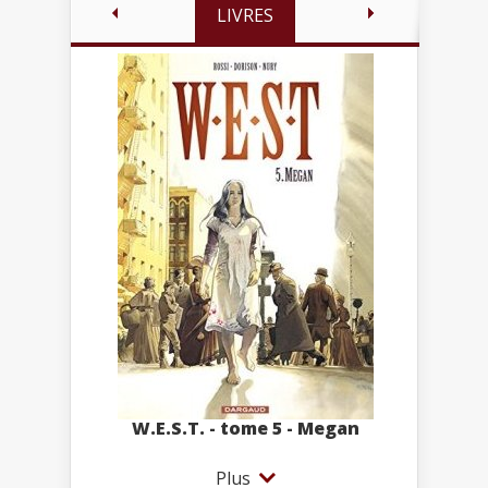
LIVRES
W.E.S.T. - tome 5 - Megan
Plus