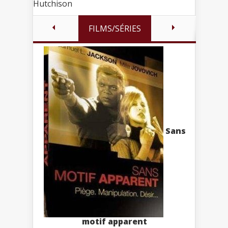
Hutchison
FILMS/SÉRIES
Sans
motif apparent