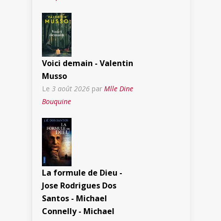
Voici demain - Valentin
Musso
Le
3 août 2026
par
Mlle Dine
Bouquine
La formule de Dieu -
Jose Rodrigues Dos
Santos - Michael
Connelly - Michael