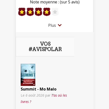
Note moyenne : (sur 5 avis)
Plus
VOS
#AVISPOLAR
Summit - Mo Malo
Le
6 août 2026
par
T’as où les
livres ?