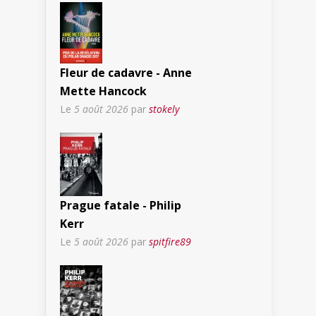
Fleur de cadavre - Anne
Mette Hancock
Le
5 août 2026
par
stokely
Prague fatale - Philip
Kerr
Le
5 août 2026
par
spitfire89