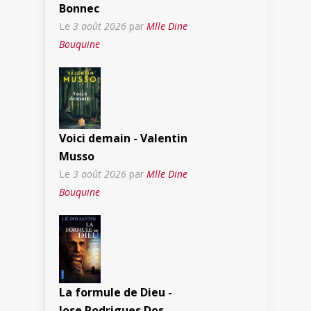
Bonnec
Le
3 août 2026
par
Mlle Dine
Bouquine
Voici demain - Valentin
Musso
Le
3 août 2026
par
Mlle Dine
Bouquine
La formule de Dieu -
Jose Rodrigues Dos