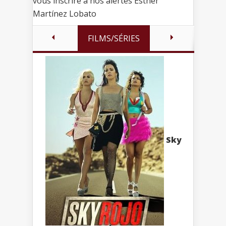
vous inscrire à nos alertes Esther
Martínez Lobato
FILMS/SÉRIES
Sky