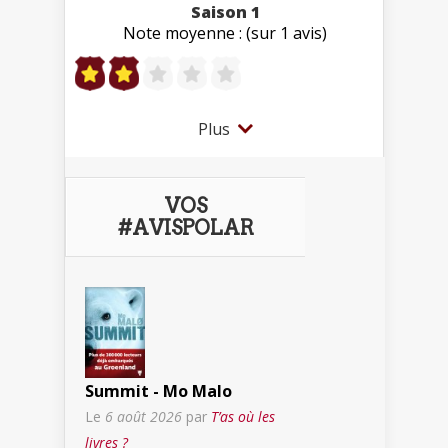
Saison 1
Note moyenne : (sur 1 avis)
Plus
VOS
#AVISPOLAR
Summit - Mo Malo
Le
6 août 2026
par
T’as où les
livres ?