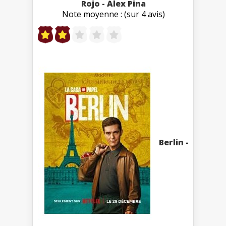
Rojo - Álex Pina
Note moyenne : (sur 4 avis)
Berlin -