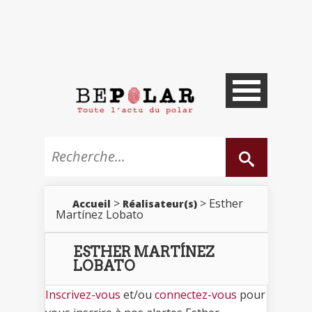
>
> Esther
Accueil
Réalisateur(s)
Martínez Lobato
ESTHER MARTÍNEZ
LOBATO
Inscrivez-vous
et/ou
connectez-vous
pour