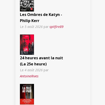
Les Ombres de Katyn -
Philip Kerr
Le
5 août 2026
par
spitfire89
24 heures avant la nuit
(La 25e heure)
Le
4 août 2026
par
AntoineRives