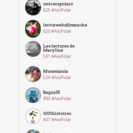
universpolars
625 #AvisPolar
lecturesdudimanche
620 #AvisPolar
Les lectures de
Maryline
531 #AvisPolar
Musemania
524 #AvisPolar
Bagus35
493 #AvisPolar
1001histoires
447 #AvisPolar