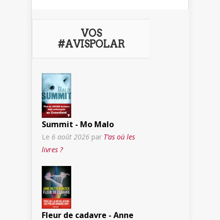
VOS
#AVISPOLAR
Summit - Mo Malo
Le
6 août 2026
par
T’as où les
livres ?
Fleur de cadavre - Anne