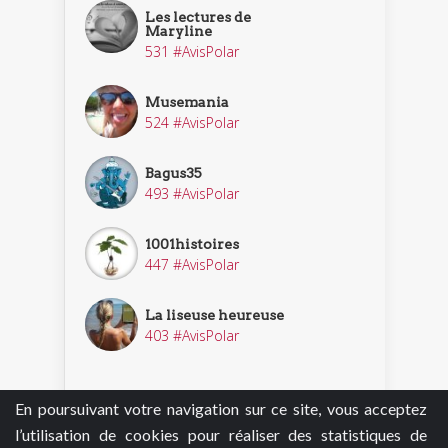
Les lectures de
Maryline
531 #AvisPolar
Musemania
524 #AvisPolar
Bagus35
493 #AvisPolar
1001histoires
447 #AvisPolar
La liseuse heureuse
403 #AvisPolar
En poursuivant votre navigation sur ce site, vous acceptez
Découvrir nos enquêteurs
l’utilisation de cookies pour réaliser des statistiques de