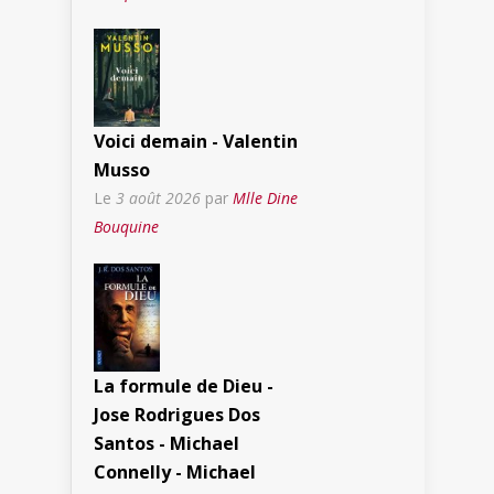
Voici demain - Valentin
Musso
Le
3 août 2026
par
Mlle Dine
Bouquine
La formule de Dieu -
Jose Rodrigues Dos
Santos - Michael
Connelly - Michael