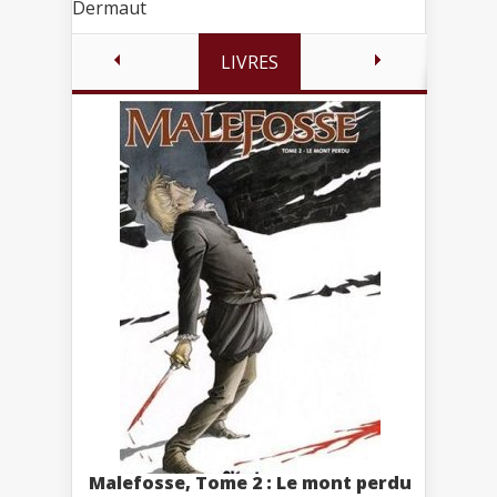
Dermaut
LIVRES
Malefosse, Tome 2 : Le mont perdu