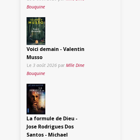
Bouquine
Voici demain - Valentin
Musso
Le
3 août 2026
par
Mlle Dine
Bouquine
La formule de Dieu -
Jose Rodrigues Dos
Santos - Michael