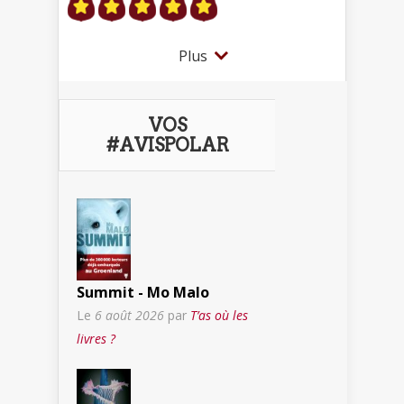
Plus
VOS
#AVISPOLAR
Summit - Mo Malo
Le
6 août 2026
par
T’as où les
livres ?