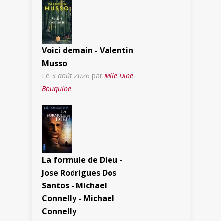
Voici demain - Valentin
Musso
Le
3 août 2026
par
Mlle Dine
Bouquine
La formule de Dieu -
Jose Rodrigues Dos
Santos - Michael
Connelly - Michael
Connelly