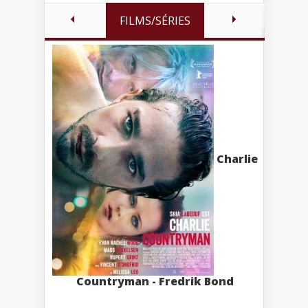
FILMS/SÉRIES
Charlie
Countryman - Fredrik Bond