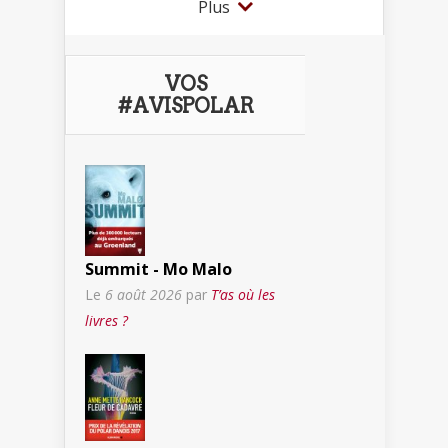
Plus
VOS
#AVISPOLAR
Summit - Mo Malo
Le
6 août 2026
par
T’as où les
livres ?