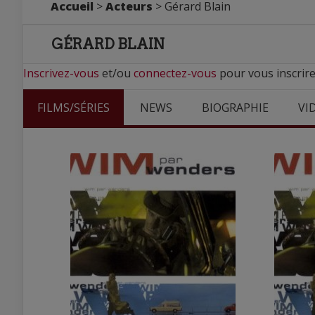
Accueil
>
Acteurs
> Gérard Blain
GÉRARD BLAIN
Inscrivez-vous
et/ou
connectez-vous
pour vous inscrire
FILMS/SÉRIES
NEWS
BIOGRAPHIE
VI