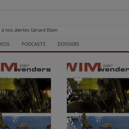
 à nos alertes Gérard Blain
DEOS
PODCASTS
DOSSIERS