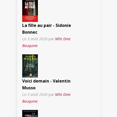
La fille au pair - Sidonie
Bonnec
Le
3 août 2026
par
Mlle Dine
Bouquine
Voici demain - Valentin
Musso
Le
3 août 2026
par
Mlle Dine
Bouquine