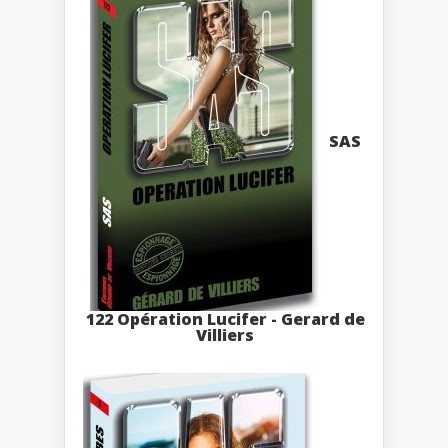
SAS
122 Opération Lucifer - Gerard de
Villiers