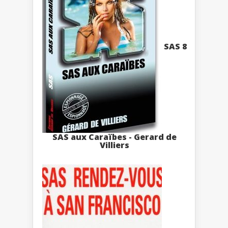
SAS 8
SAS aux Caraïbes - Gerard de
Villiers