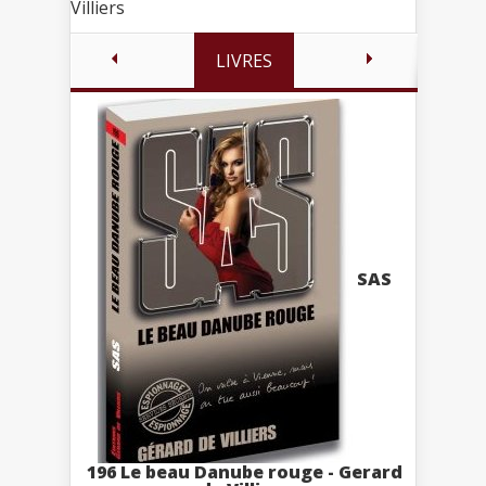
Villiers
LIVRES
SAS
196 Le beau Danube rouge - Gerard