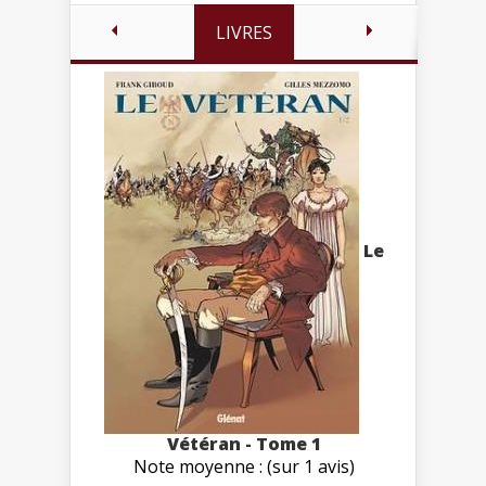
LIVRES
Le
Vétéran - Tome 1
Note moyenne : (sur 1 avis)