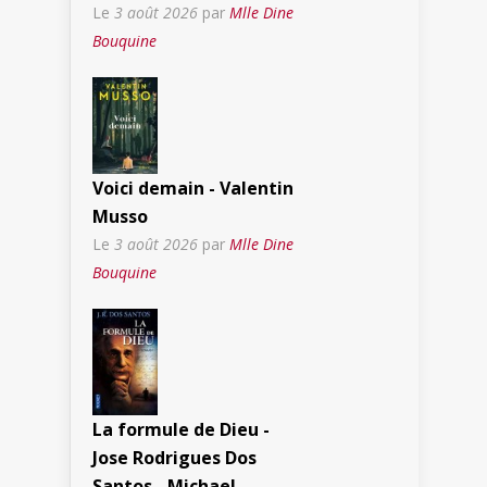
Le
3 août 2026
par
Mlle Dine
Bouquine
Voici demain - Valentin
Musso
Le
3 août 2026
par
Mlle Dine
Bouquine
La formule de Dieu -
Jose Rodrigues Dos
Santos - Michael