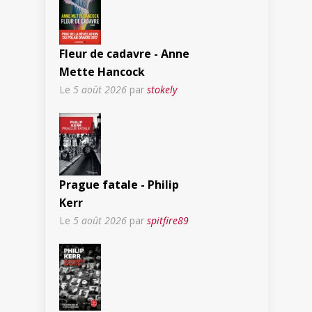
Fleur de cadavre - Anne
Mette Hancock
Le
5 août 2026
par
stokely
Prague fatale - Philip
Kerr
Le
5 août 2026
par
spitfire89