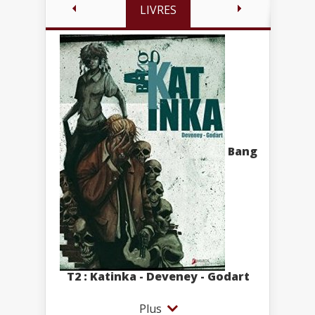
LIVRES
Bang
T2 : Katinka - Deveney - Godart
Plus