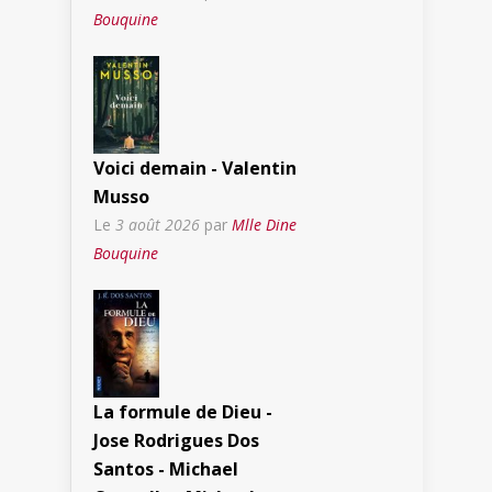
Bouquine
Voici demain - Valentin
Musso
Le
3 août 2026
par
Mlle Dine
Bouquine
La formule de Dieu -
Jose Rodrigues Dos
Santos - Michael