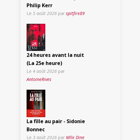
Philip Kerr
Le
5 août 2026
par
spitfire89
24 heures avant la nuit
(La 25e heure)
Le
4 août 2026
par
AntoineRives
La fille au pair - Sidonie
Bonnec
Le
3 août 2026
par
Mlle Dine