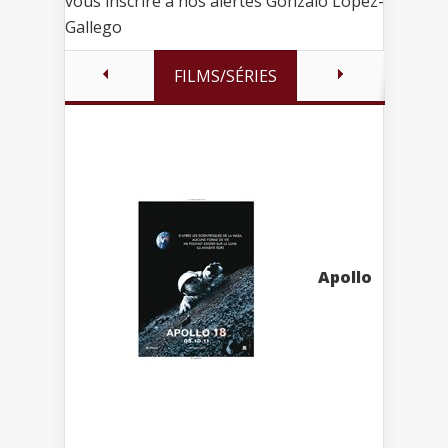
vous inscrire à nos alertes Gonzalo Lopez-
Gallego
FILMS/SÉRIES
Apollo